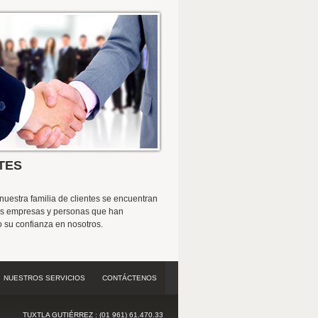
TES
nuestra familia de clientes se encuentran
es empresas y personas que han
 su confianza en nosotros.
NUESTROS SERVICIOS
CONTÁCTENOS
TUXTLA GUTIÉRREZ : (01 961) 61.470.33