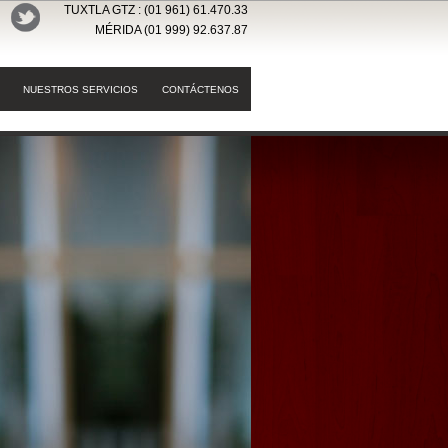
TUXTLA GTZ : (01 961) 61.470.33
MÉRIDA (01 999) 92.637.87
NUESTROS SERVICIOS
CONTÁCTENOS