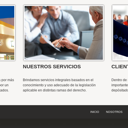
NUESTROS SERVICIOS
CLIEN
a por más
Brindamos servicios integrales basados en el
Dentro de 
por un
conocimiento y uso adecuado de la legislación
important
tados.
aplicable en distintas ramas del derecho.
depósitado
INICIO
NOSOTROS