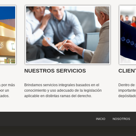
NUESTROS SERVICIOS
CLIEN
a por más
Brindamos servicios integrales basados en el
Dentro de 
por un
conocimiento y uso adecuado de la legislación
important
tados.
aplicable en distintas ramas del derecho.
depósitado
INICIO
NOSOTROS