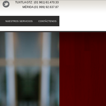
TUXTLA GTZ : (01 961) 61.470.33
MÉRIDA (01 999) 92.637.87
NUESTROS SERVICIOS
CONTÁCTENOS