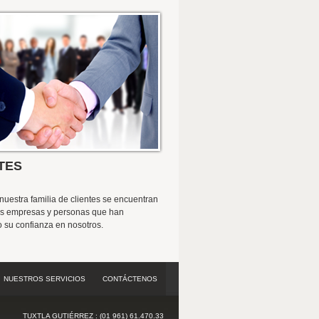
TES
nuestra familia de clientes se encuentran
es empresas y personas que han
 su confianza en nosotros.
NUESTROS SERVICIOS
CONTÁCTENOS
TUXTLA GUTIÉRREZ : (01 961) 61.470.33